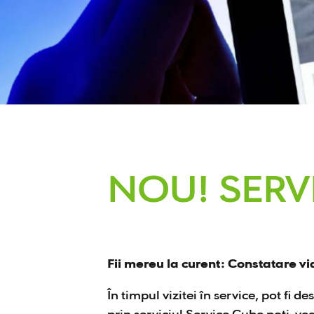
NOU! SERV
Fii mereu la curent: Constatare v
În timpul vizitei în service, pot fi 