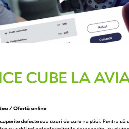
ICE CUBE LA AVI
ideo / Ofertă online
descoperite defecte sau uzuri de care nu știai. Pentru că